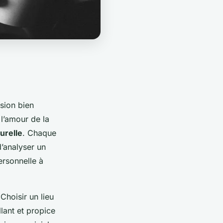
sion bien
l’amour de la
turelle
. Chaque
d’analyser un
ersonnelle à
Choisir un lieu
llant et propice