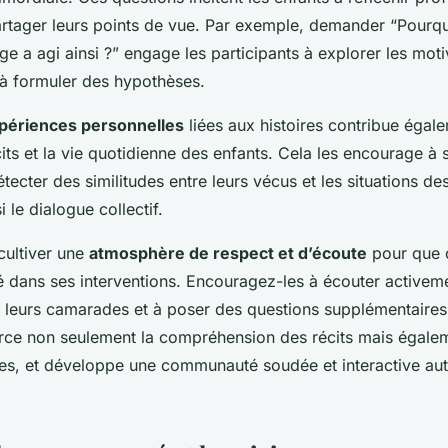
 partager leurs points de vue. Par exemple, demander “Pour
e a agi ainsi ?” engage les participants à explorer les mot
à formuler des hypothèses.
périences personnelles
liées aux histoires contribue égal
écits et la vie quotidienne des enfants. Cela les encourage à 
tecter des similitudes entre leurs vécus et les situations des
i le dialogue collectif.
 cultiver une
atmosphère de respect et d’écoute
pour que 
é dans ses interventions. Encouragez-les à écouter activeme
e leurs camarades et à poser des questions supplémentaires
ce non seulement la compréhension des récits mais égalem
res, et développe une communauté soudée et interactive aut